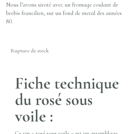
Nous l’avons siroté avec un fromage coulant de
brebis francilien, sur un fond de metal des années
80.
Rupture de stock
Fiche technique
du rosé sous
voile :
Ce vin « rosé sous voile » est un assemblage