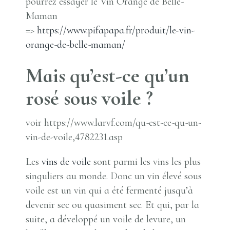
pourrez essayer le Vin Orange de Belle-
Maman
=>
https://www.pifapapa.fr/produit/le-vin-
orange-de-belle-maman/
Mais qu’est-ce qu’un
rosé sous voile ?
voir https://www.larvf.com/qu-est-ce-qu-un-
vin-de-voile,4782231.asp
Les
vins de voile
sont parmi les vins les plus
singuliers au monde. Donc un vin élevé sous
voile est un vin qui a été fermenté jusqu’à
devenir sec ou quasiment sec. Et qui, par la
suite, a développé un voile de levure, un