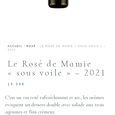
ACCUEIL
/
ROSÉ
/ LE ROSÉ DE MAMIE « SOUS VOILE » –
2021
Le Rosé de Mamie
« sous voile » – 2021
15.50
€
C’est un vin rosé rafraîchissant et sec, les arômes
évoquent un dessert-double avec salade aux trois
agrumes et flan crémeux.